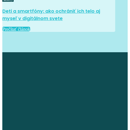
Deti a smartfóny: ako ochrániť ich telo aj
myseľ v digitálnom svete
Prečítať článok