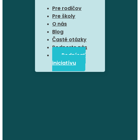
Pre rodičov
Pre školy
O nás
Blog
Časté otázky
Podporte nás
Podpísať
iniciatívu