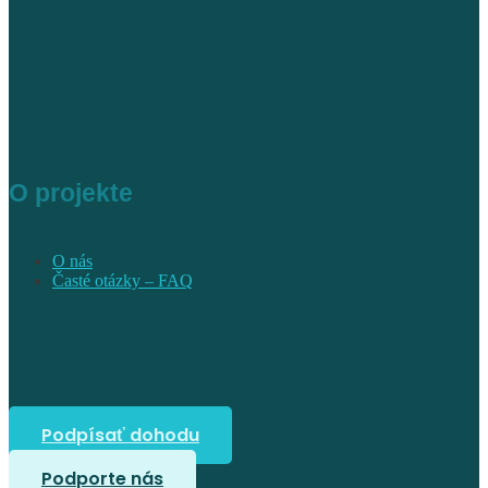
O projekte
O nás
Časté otázky – FAQ
Podpísať dohodu
Podporte nás